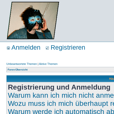
Anmelden
Registrieren
Unbeantwortete Themen
|
Aktive Themen
Foren-Übersicht
Häu
Registrierung und Anmeldung
Warum kann ich mich nicht anm
Wozu muss ich mich überhaupt re
Warum werde ich automatisch a