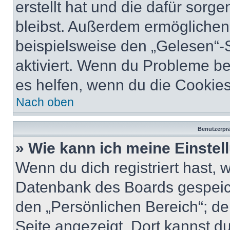
erstellt hat und die dafür sor
bleibst. Außerdem ermöglichen 
beispielsweise den „Gelesen“-S
aktiviert. Wenn du Probleme b
es helfen, wenn du die Cookies
Nach oben
Benutzerprä
» Wie kann ich meine Einste
Wenn du dich registriert hast, 
Datenbank des Boards gespeich
den „Persönlichen Bereich“; de
Seite angezeigt. Dort kannst du