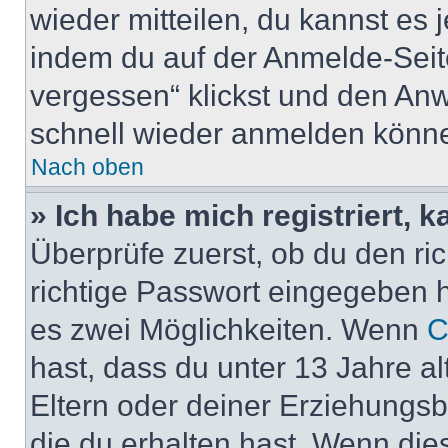
wieder mitteilen, du kannst es
indem du auf der Anmelde-Seit
vergessen“ klickst und den Anwe
schnell wieder anmelden könn
Nach oben
» Ich habe mich registriert, 
Überprüfe zuerst, ob du den r
richtige Passwort eingegeben 
es zwei Möglichkeiten. Wenn
C
hast, dass du unter 13 Jahre al
Eltern oder deiner Erziehungs
die du erhalten hast. Wenn dies