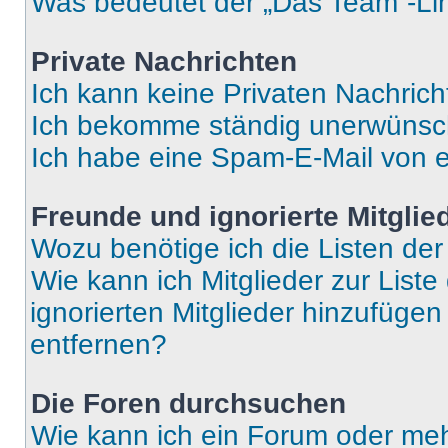
Was bedeutet der „Das Team“-Lin
Private Nachrichten
Ich kann keine Privaten Nachrich
Ich bekomme ständig unerwünsch
Ich habe eine Spam-E-Mail von e
Freunde und ignorierte Mitglie
Wozu benötige ich die Listen der
Wie kann ich Mitglieder zur Liste
ignorierten Mitglieder hinzufüge
entfernen?
Die Foren durchsuchen
Wie kann ich ein Forum oder me