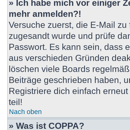
» Ich habe mich vor einiger Ze
mehr anmelden?!
Versuche zuerst, die E-Mail zu f
zugesandt wurde und prüfe da
Passwort. Es kann sein, dass e
aus verschieden Gründen deakt
löschen viele Boards regelmäßig
Beiträge geschrieben haben, u
Registriere dich einfach erneu
teil!
Nach oben
» Was ist COPPA?