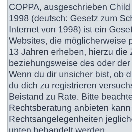
COPPA, ausgeschrieben Child O
1998 (deutsch: Gesetz zum Sch
Internet von 1998) ist ein Gese
Websites, die möglicherweise 
13 Jahren erheben, hierzu die
beziehungsweise des oder der 
Wenn du dir unsicher bist, ob d
du dich zu registrieren versuchst
Beistand zu Rate. Bitte beach
Rechtsberatung anbieten kann u
Rechtsangelegenheiten jeglicher
unten behandelt werden.