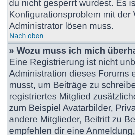
du nicht gesperrt wurdest. Es i
Konfigurationsproblem mit der 
Administrator lösen muss.
Nach oben
» Wozu muss ich mich überha
Eine Registrierung ist nicht u
Administration dieses Forums en
musst, um Beiträge zu schreiben
registriertes Mitglied zusätzli
zum Beispiel Avatarbilder, Pri
andere Mitglieder, Beitritt zu 
empfehlen dir eine Anmeldung, d