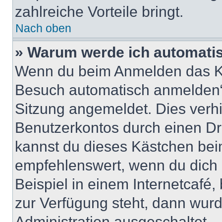
zahlreiche Vorteile bringt.
Nach oben
» Warum werde ich automati
Wenn du beim Anmelden das Ko
Besuch automatisch anmelden“ n
Sitzung angemeldet. Dies verh
Benutzerkontos durch einen Dr
kannst du dieses Kästchen bei
empfehlenswert, wenn du dich 
Beispiel in einem Internetcafé,
zur Verfügung steht, dann wurd
Administration ausgeschaltet.