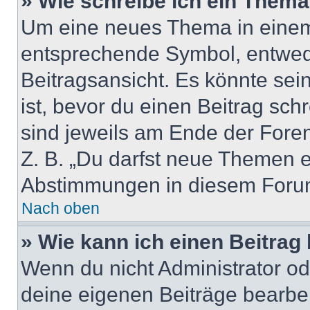
» Wie schreibe ich ein Them
Um eine neues Thema in einem 
entsprechende Symbol, entwede
Beitragsansicht. Es könnte sein
ist, bevor du einen Beitrag sc
sind jeweils am Ende der Foren-
Z. B. „Du darfst neue Themen er
Abstimmungen in diesem Forum
Nach oben
» Wie kann ich einen Beitrag
Wenn du nicht Administrator od
deine eigenen Beiträge bearbe