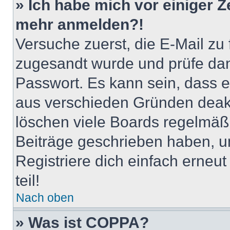
» Ich habe mich vor einiger Ze
mehr anmelden?!
Versuche zuerst, die E-Mail zu f
zugesandt wurde und prüfe da
Passwort. Es kann sein, dass e
aus verschieden Gründen deakt
löschen viele Boards regelmäßig
Beiträge geschrieben haben, u
Registriere dich einfach erneu
teil!
Nach oben
» Was ist COPPA?