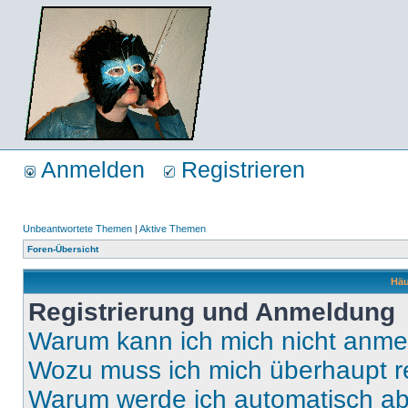
Anmelden
Registrieren
Unbeantwortete Themen
|
Aktive Themen
Foren-Übersicht
Häu
Registrierung und Anmeldung
Warum kann ich mich nicht anm
Wozu muss ich mich überhaupt re
Warum werde ich automatisch a