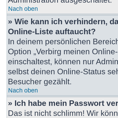
Nach oben
» Wie kann ich verhindern, 
Online-Liste auftaucht?
In deinem persönlichen Bereich
Option „Verbirg meinen Online
einschaltest, können nur Admin
selbst deinen Online-Status se
Besucher gezählt.
Nach oben
» Ich habe mein Passwort ve
Das ist nicht schlimm! Wir könn