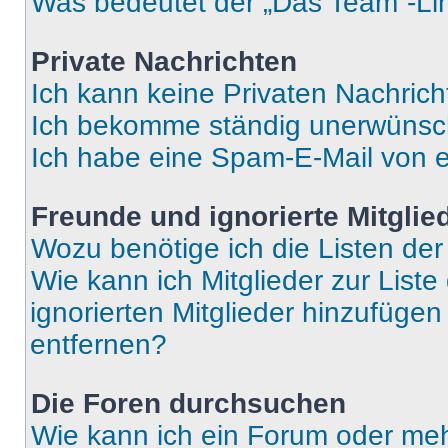
Was bedeutet der „Das Team“-Lin
Private Nachrichten
Ich kann keine Privaten Nachrich
Ich bekomme ständig unerwünsch
Ich habe eine Spam-E-Mail von e
Freunde und ignorierte Mitglie
Wozu benötige ich die Listen der
Wie kann ich Mitglieder zur Liste
ignorierten Mitglieder hinzufüge
entfernen?
Die Foren durchsuchen
Wie kann ich ein Forum oder me