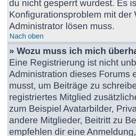
du nicht gesperrt wurdest. Es i
Konfigurationsproblem mit der 
Administrator lösen muss.
Nach oben
» Wozu muss ich mich überha
Eine Registrierung ist nicht u
Administration dieses Forums en
musst, um Beiträge zu schreiben
registriertes Mitglied zusätzli
zum Beispiel Avatarbilder, Pri
andere Mitglieder, Beitritt zu 
empfehlen dir eine Anmeldung, d