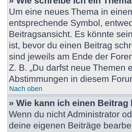
» Wie schreibe ich ein Them
Um eine neues Thema in einem 
entsprechende Symbol, entwede
Beitragsansicht. Es könnte sein
ist, bevor du einen Beitrag sc
sind jeweils am Ende der Foren-
Z. B. „Du darfst neue Themen er
Abstimmungen in diesem Forum
Nach oben
» Wie kann ich einen Beitrag
Wenn du nicht Administrator od
deine eigenen Beiträge bearbe