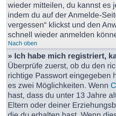
wieder mitteilen, du kannst es
indem du auf der Anmelde-Seit
vergessen“ klickst und den Anwe
schnell wieder anmelden könn
Nach oben
» Ich habe mich registriert, 
Überprüfe zuerst, ob du den r
richtige Passwort eingegeben 
es zwei Möglichkeiten. Wenn
C
hast, dass du unter 13 Jahre al
Eltern oder deiner Erziehungs
die du erhalten hast. Wenn dies