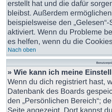
erstellt hat und die dafür sor
bleibst. Außerdem ermöglichen 
beispielsweise den „Gelesen“-S
aktiviert. Wenn du Probleme b
es helfen, wenn du die Cookies
Nach oben
Benutzerprä
» Wie kann ich meine Einste
Wenn du dich registriert hast, 
Datenbank des Boards gespeich
den „Persönlichen Bereich“; de
Seite angezeigt. Dort kannst du