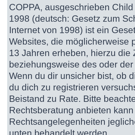
COPPA, ausgeschrieben Child O
1998 (deutsch: Gesetz zum Sch
Internet von 1998) ist ein Gese
Websites, die möglicherweise 
13 Jahren erheben, hierzu die
beziehungsweise des oder der 
Wenn du dir unsicher bist, ob d
du dich zu registrieren versuchst
Beistand zu Rate. Bitte beach
Rechtsberatung anbieten kann u
Rechtsangelegenheiten jeglicher
unten behandelt werden.