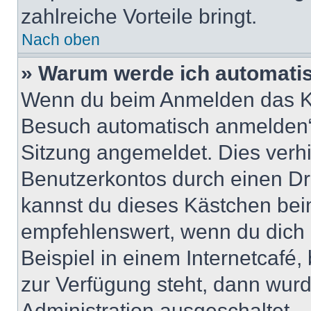
zahlreiche Vorteile bringt.
Nach oben
» Warum werde ich automati
Wenn du beim Anmelden das Ko
Besuch automatisch anmelden“ n
Sitzung angemeldet. Dies verh
Benutzerkontos durch einen Dr
kannst du dieses Kästchen bei
empfehlenswert, wenn du dich 
Beispiel in einem Internetcafé,
zur Verfügung steht, dann wurd
Administration ausgeschaltet.