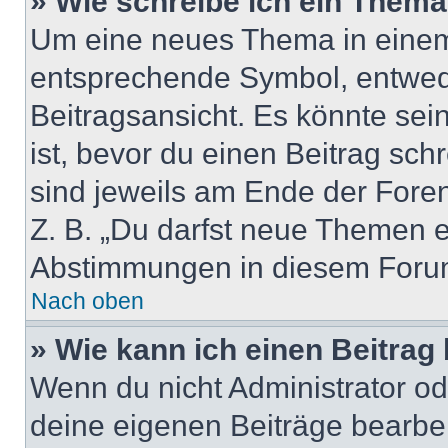
» Wie schreibe ich ein Them
Um eine neues Thema in einem 
entsprechende Symbol, entwede
Beitragsansicht. Es könnte sein
ist, bevor du einen Beitrag sc
sind jeweils am Ende der Foren-
Z. B. „Du darfst neue Themen er
Abstimmungen in diesem Forum
Nach oben
» Wie kann ich einen Beitrag
Wenn du nicht Administrator od
deine eigenen Beiträge bearbe