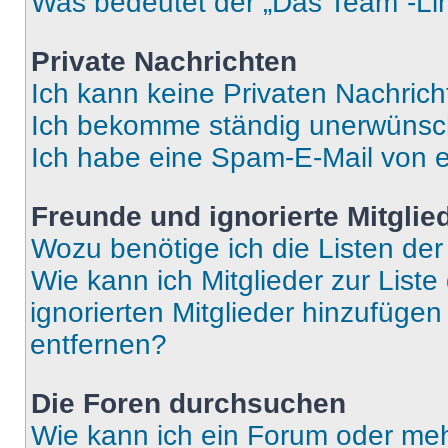
Was bedeutet der „Das Team“-Lin
Private Nachrichten
Ich kann keine Privaten Nachrich
Ich bekomme ständig unerwünsch
Ich habe eine Spam-E-Mail von e
Freunde und ignorierte Mitglie
Wozu benötige ich die Listen der
Wie kann ich Mitglieder zur Liste
ignorierten Mitglieder hinzufüge
entfernen?
Die Foren durchsuchen
Wie kann ich ein Forum oder me