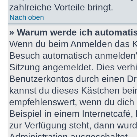
zahlreiche Vorteile bringt.
Nach oben
» Warum werde ich automati
Wenn du beim Anmelden das Ko
Besuch automatisch anmelden“ n
Sitzung angemeldet. Dies verh
Benutzerkontos durch einen Dr
kannst du dieses Kästchen bei
empfehlenswert, wenn du dich 
Beispiel in einem Internetcafé,
zur Verfügung steht, dann wurd
Administration ausgeschaltet.