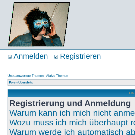
Anmelden
Registrieren
Unbeantwortete Themen
|
Aktive Themen
Foren-Übersicht
Häu
Registrierung und Anmeldung
Warum kann ich mich nicht anm
Wozu muss ich mich überhaupt re
Warum werde ich automatisch a