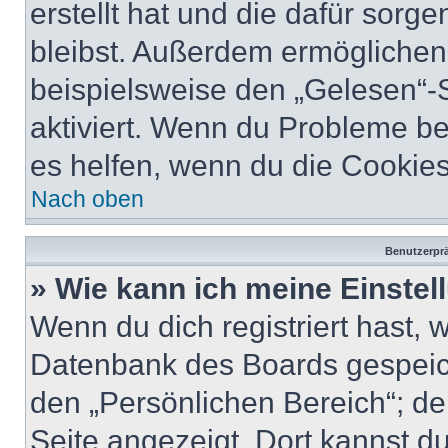
erstellt hat und die dafür sor
bleibst. Außerdem ermöglichen 
beispielsweise den „Gelesen“-S
aktiviert. Wenn du Probleme b
es helfen, wenn du die Cookies
Nach oben
Benutzerprä
» Wie kann ich meine Einste
Wenn du dich registriert hast, 
Datenbank des Boards gespeich
den „Persönlichen Bereich“; de
Seite angezeigt. Dort kannst du