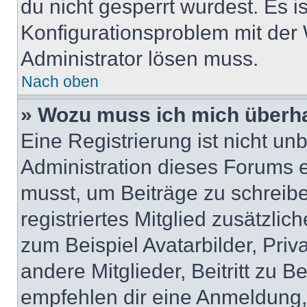
du nicht gesperrt wurdest. Es i
Konfigurationsproblem mit der 
Administrator lösen muss.
Nach oben
» Wozu muss ich mich überha
Eine Registrierung ist nicht u
Administration dieses Forums en
musst, um Beiträge zu schreiben
registriertes Mitglied zusätzli
zum Beispiel Avatarbilder, Pri
andere Mitglieder, Beitritt zu 
empfehlen dir eine Anmeldung, d