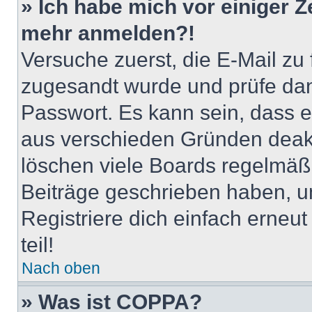
» Ich habe mich vor einiger Ze
mehr anmelden?!
Versuche zuerst, die E-Mail zu f
zugesandt wurde und prüfe da
Passwort. Es kann sein, dass e
aus verschieden Gründen deakt
löschen viele Boards regelmäßig
Beiträge geschrieben haben, u
Registriere dich einfach erneu
teil!
Nach oben
» Was ist COPPA?