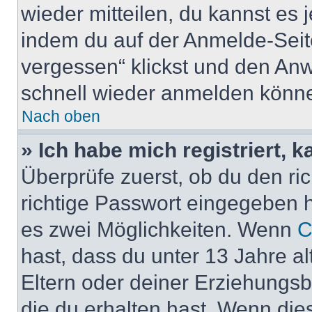
wieder mitteilen, du kannst es
indem du auf der Anmelde-Seit
vergessen“ klickst und den Anwe
schnell wieder anmelden könn
Nach oben
» Ich habe mich registriert, 
Überprüfe zuerst, ob du den r
richtige Passwort eingegeben 
es zwei Möglichkeiten. Wenn
C
hast, dass du unter 13 Jahre al
Eltern oder deiner Erziehungs
die du erhalten hast. Wenn dies