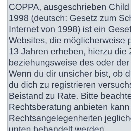
COPPA, ausgeschrieben Child O
1998 (deutsch: Gesetz zum Sch
Internet von 1998) ist ein Gese
Websites, die möglicherweise 
13 Jahren erheben, hierzu die
beziehungsweise des oder der 
Wenn du dir unsicher bist, ob d
du dich zu registrieren versuchst
Beistand zu Rate. Bitte beach
Rechtsberatung anbieten kann u
Rechtsangelegenheiten jeglicher
unten behandelt werden.