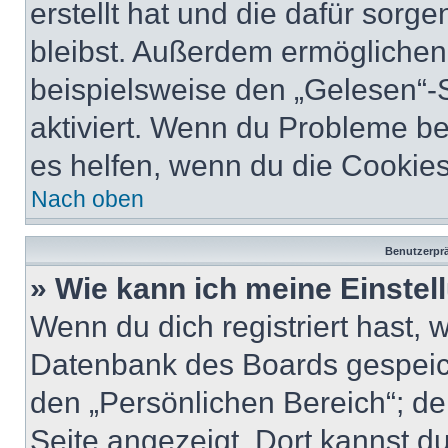
erstellt hat und die dafür sor
bleibst. Außerdem ermöglichen 
beispielsweise den „Gelesen“-S
aktiviert. Wenn du Probleme b
es helfen, wenn du die Cookies
Nach oben
Benutzerprä
» Wie kann ich meine Einste
Wenn du dich registriert hast, 
Datenbank des Boards gespeich
den „Persönlichen Bereich“; de
Seite angezeigt. Dort kannst du