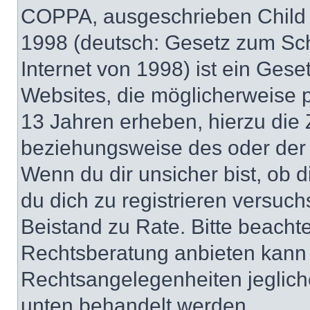
COPPA, ausgeschrieben Child O
1998 (deutsch: Gesetz zum Sch
Internet von 1998) ist ein Gese
Websites, die möglicherweise 
13 Jahren erheben, hierzu die
beziehungsweise des oder der 
Wenn du dir unsicher bist, ob d
du dich zu registrieren versuchst
Beistand zu Rate. Bitte beach
Rechtsberatung anbieten kann u
Rechtsangelegenheiten jeglicher
unten behandelt werden.