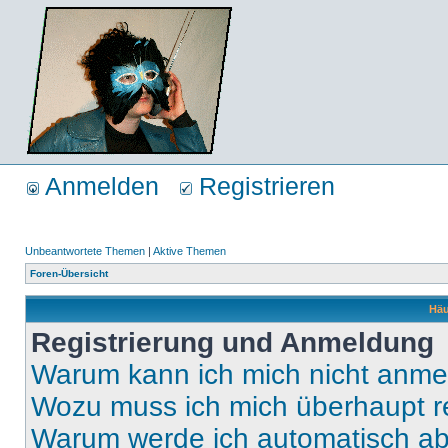
Anmelden
Registrieren
Unbeantwortete Themen
|
Aktive Themen
Foren-Übersicht
Häu
Registrierung und Anmeldung
Warum kann ich mich nicht anm
Wozu muss ich mich überhaupt re
Warum werde ich automatisch a