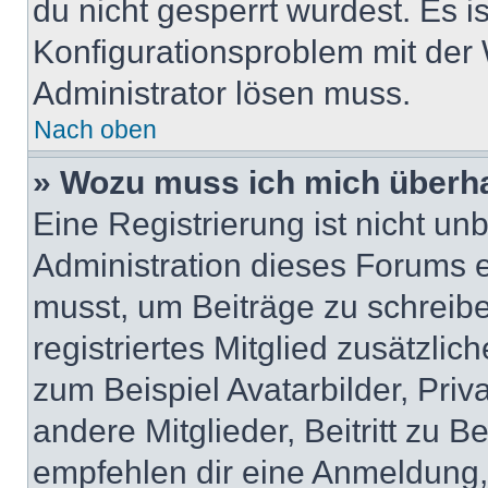
du nicht gesperrt wurdest. Es i
Konfigurationsproblem mit der 
Administrator lösen muss.
Nach oben
» Wozu muss ich mich überha
Eine Registrierung ist nicht u
Administration dieses Forums en
musst, um Beiträge zu schreiben
registriertes Mitglied zusätzli
zum Beispiel Avatarbilder, Pri
andere Mitglieder, Beitritt zu 
empfehlen dir eine Anmeldung, d