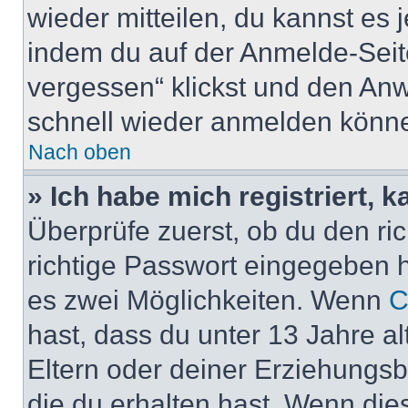
wieder mitteilen, du kannst es
indem du auf der Anmelde-Seit
vergessen“ klickst und den Anwe
schnell wieder anmelden könn
Nach oben
» Ich habe mich registriert, 
Überprüfe zuerst, ob du den r
richtige Passwort eingegeben 
es zwei Möglichkeiten. Wenn
C
hast, dass du unter 13 Jahre al
Eltern oder deiner Erziehungs
die du erhalten hast. Wenn dies