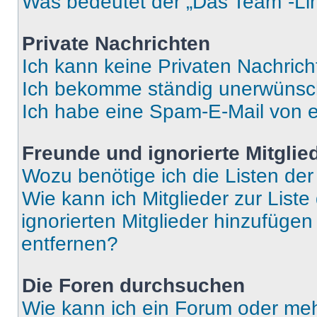
Was bedeutet der „Das Team“-Lin
Private Nachrichten
Ich kann keine Privaten Nachrich
Ich bekomme ständig unerwünsch
Ich habe eine Spam-E-Mail von e
Freunde und ignorierte Mitglie
Wozu benötige ich die Listen der
Wie kann ich Mitglieder zur Liste
ignorierten Mitglieder hinzufüge
entfernen?
Die Foren durchsuchen
Wie kann ich ein Forum oder me