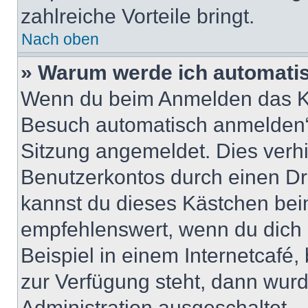
zahlreiche Vorteile bringt.
Nach oben
» Warum werde ich automati
Wenn du beim Anmelden das Ko
Besuch automatisch anmelden“ n
Sitzung angemeldet. Dies verh
Benutzerkontos durch einen Dr
kannst du dieses Kästchen bei
empfehlenswert, wenn du dich 
Beispiel in einem Internetcafé,
zur Verfügung steht, dann wurd
Administration ausgeschaltet.