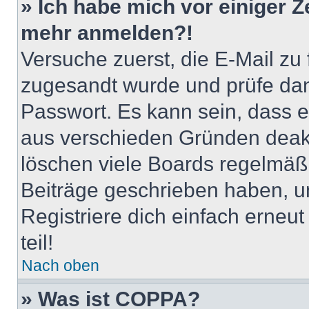
» Ich habe mich vor einiger Ze
mehr anmelden?!
Versuche zuerst, die E-Mail zu f
zugesandt wurde und prüfe da
Passwort. Es kann sein, dass e
aus verschieden Gründen deakt
löschen viele Boards regelmäßig
Beiträge geschrieben haben, u
Registriere dich einfach erneu
teil!
Nach oben
» Was ist COPPA?