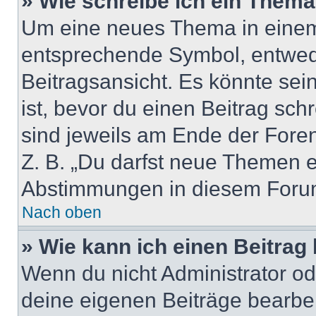
» Wie schreibe ich ein Them
Um eine neues Thema in einem 
entsprechende Symbol, entwede
Beitragsansicht. Es könnte sein
ist, bevor du einen Beitrag sc
sind jeweils am Ende der Foren-
Z. B. „Du darfst neue Themen er
Abstimmungen in diesem Forum
Nach oben
» Wie kann ich einen Beitrag
Wenn du nicht Administrator od
deine eigenen Beiträge bearbe