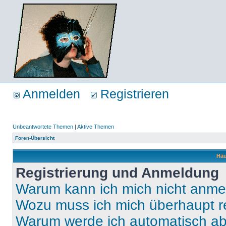
Anmelden
Registrieren
Unbeantwortete Themen
|
Aktive Themen
Foren-Übersicht
Häu
Registrierung und Anmeldung
Warum kann ich mich nicht anm
Wozu muss ich mich überhaupt re
Warum werde ich automatisch a