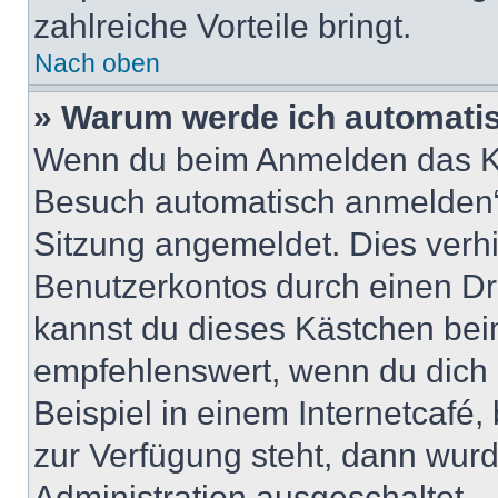
zahlreiche Vorteile bringt.
Nach oben
» Warum werde ich automati
Wenn du beim Anmelden das Ko
Besuch automatisch anmelden“ n
Sitzung angemeldet. Dies verh
Benutzerkontos durch einen Dr
kannst du dieses Kästchen bei
empfehlenswert, wenn du dich 
Beispiel in einem Internetcafé,
zur Verfügung steht, dann wurd
Administration ausgeschaltet.