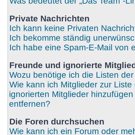
Was bedeutet der „Das Team“-Lin
Private Nachrichten
Ich kann keine Privaten Nachrich
Ich bekomme ständig unerwünsch
Ich habe eine Spam-E-Mail von e
Freunde und ignorierte Mitglie
Wozu benötige ich die Listen der
Wie kann ich Mitglieder zur Liste
ignorierten Mitglieder hinzufüge
entfernen?
Die Foren durchsuchen
Wie kann ich ein Forum oder me