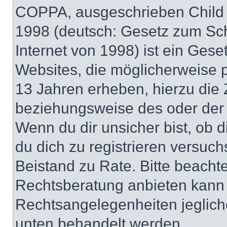
COPPA, ausgeschrieben Child O
1998 (deutsch: Gesetz zum Sch
Internet von 1998) ist ein Gese
Websites, die möglicherweise 
13 Jahren erheben, hierzu die
beziehungsweise des oder der 
Wenn du dir unsicher bist, ob d
du dich zu registrieren versuchst
Beistand zu Rate. Bitte beach
Rechtsberatung anbieten kann u
Rechtsangelegenheiten jeglicher
unten behandelt werden.