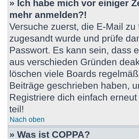
» Ich habe mich vor einiger Ze
mehr anmelden?!
Versuche zuerst, die E-Mail zu f
zugesandt wurde und prüfe da
Passwort. Es kann sein, dass e
aus verschieden Gründen deakt
löschen viele Boards regelmäßig
Beiträge geschrieben haben, u
Registriere dich einfach erneu
teil!
Nach oben
» Was ist COPPA?