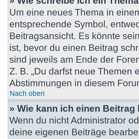
» Wie schreibe ich ein Them
Um eine neues Thema in einem 
entsprechende Symbol, entwede
Beitragsansicht. Es könnte sein
ist, bevor du einen Beitrag sc
sind jeweils am Ende der Foren-
Z. B. „Du darfst neue Themen er
Abstimmungen in diesem Forum
Nach oben
» Wie kann ich einen Beitrag
Wenn du nicht Administrator od
deine eigenen Beiträge bearbe