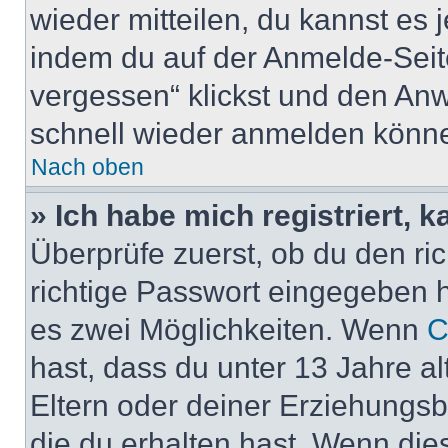
wieder mitteilen, du kannst es
indem du auf der Anmelde-Seit
vergessen“ klickst und den Anwe
schnell wieder anmelden könn
Nach oben
» Ich habe mich registriert, 
Überprüfe zuerst, ob du den r
richtige Passwort eingegeben 
es zwei Möglichkeiten. Wenn
C
hast, dass du unter 13 Jahre al
Eltern oder deiner Erziehungs
die du erhalten hast. Wenn dies