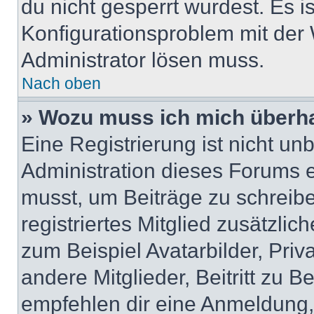
du nicht gesperrt wurdest. Es i
Konfigurationsproblem mit der 
Administrator lösen muss.
Nach oben
» Wozu muss ich mich überha
Eine Registrierung ist nicht u
Administration dieses Forums en
musst, um Beiträge zu schreiben
registriertes Mitglied zusätzli
zum Beispiel Avatarbilder, Pri
andere Mitglieder, Beitritt zu 
empfehlen dir eine Anmeldung, d