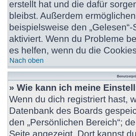
erstellt hat und die dafür sor
bleibst. Außerdem ermöglichen 
beispielsweise den „Gelesen“-S
aktiviert. Wenn du Probleme b
es helfen, wenn du die Cookies
Nach oben
Benutzerprä
» Wie kann ich meine Einste
Wenn du dich registriert hast, 
Datenbank des Boards gespeich
den „Persönlichen Bereich“; de
Seite angezeigt. Dort kannst du