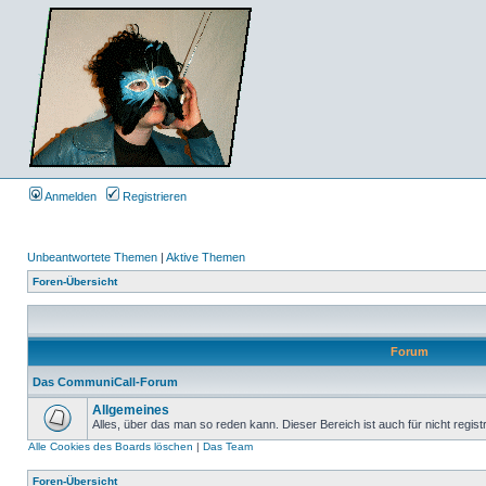
Anmelden
Registrieren
Unbeantwortete Themen
|
Aktive Themen
Foren-Übersicht
Forum
Das CommuniCall-Forum
Allgemeines
Alles, über das man so reden kann. Dieser Bereich ist auch für nicht regist
Alle Cookies des Boards löschen
|
Das Team
Foren-Übersicht