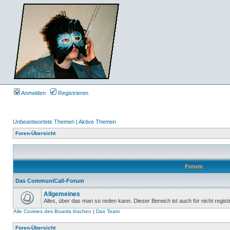
Anmelden
Registrieren
Unbeantwortete Themen
|
Aktive Themen
Foren-Übersicht
Forum
Das CommuniCall-Forum
Allgemeines
Alles, über das man so reden kann. Dieser Bereich ist auch für nicht regist
Alle Cookies des Boards löschen
|
Das Team
Foren-Übersicht