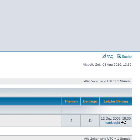
FAQ
Suche
Aktuelle Zeit: 08 Aug 2026, 13:35
Alle Zeiten sind UTC + 1 Stunde
Themen
Beiträge
Letzter Beitrag
12 Dez 2008, 19:30
2
11
tomknight
Alle Zeiten sind UTC + 1 Stunde