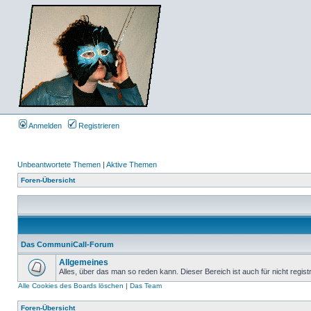
Anmelden
Registrieren
Unbeantwortete Themen
|
Aktive Themen
Foren-Übersicht
Das CommuniCall-Forum
Allgemeines
Alles, über das man so reden kann. Dieser Bereich ist auch für nicht regist
Alle Cookies des Boards löschen
|
Das Team
Foren-Übersicht