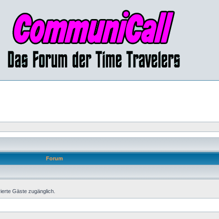
Forum
rierte Gäste zugänglich.