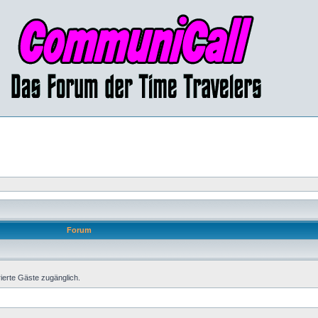
Forum
rierte Gäste zugänglich.