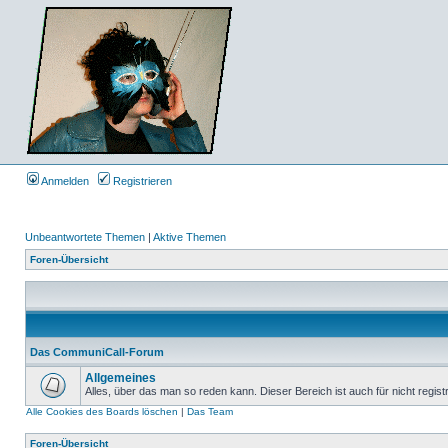
Anmelden
Registrieren
Unbeantwortete Themen
|
Aktive Themen
Foren-Übersicht
Das CommuniCall-Forum
Allgemeines
Alles, über das man so reden kann. Dieser Bereich ist auch für nicht regist
Alle Cookies des Boards löschen
|
Das Team
Foren-Übersicht