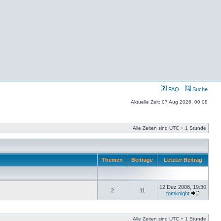
FAQ
Suche
Aktuelle Zeit: 07 Aug 2026, 00:08
Alle Zeiten sind UTC + 1 Stunde
Themen
Beiträge
Letzter Beitrag
12 Dez 2008, 19:30
2
11
tomknight
Alle Zeiten sind UTC + 1 Stunde