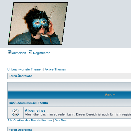
Anmelden
Registrieren
Unbeantwortete Themen
|
Aktive Themen
Foren-Übersicht
Forum
Das CommuniCall-Forum
Allgemeines
Alles, über das man so reden kann. Dieser Bereich ist auch für nicht regist
Alle Cookies des Boards löschen
|
Das Team
Foren-Übersicht