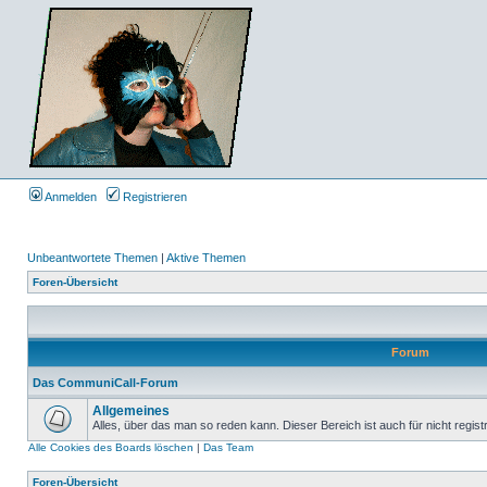
Anmelden
Registrieren
Unbeantwortete Themen
|
Aktive Themen
Foren-Übersicht
Forum
Das CommuniCall-Forum
Allgemeines
Alles, über das man so reden kann. Dieser Bereich ist auch für nicht regist
Alle Cookies des Boards löschen
|
Das Team
Foren-Übersicht