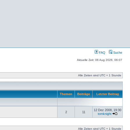
FAQ
Suche
Aktuelle Zeit: 06 Aug 2026, 06:07
Alle Zeiten sind UTC + 1 Stunde
Themen
Beiträge
Letzter Beitrag
12 Dez 2008, 19:30
2
11
tomknight
Alle Zeiten sind UTC + 1 Stunde