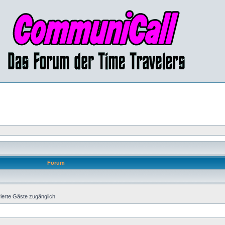
Forum
rierte Gäste zugänglich.