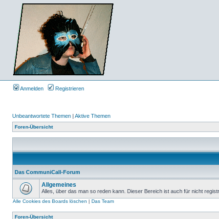
Anmelden
Registrieren
Unbeantwortete Themen
|
Aktive Themen
Foren-Übersicht
Das CommuniCall-Forum
Allgemeines
Alles, über das man so reden kann. Dieser Bereich ist auch für nicht regist
Alle Cookies des Boards löschen
|
Das Team
Foren-Übersicht