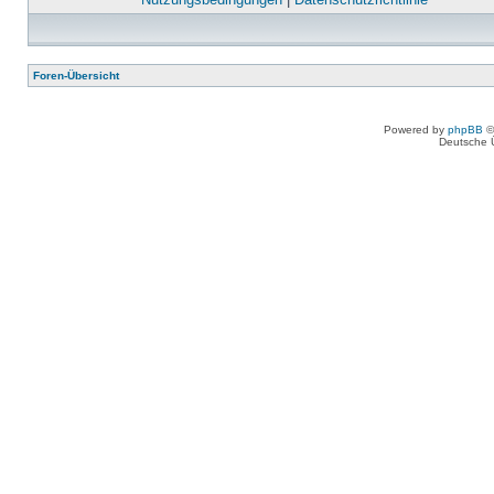
Foren-Übersicht
Powered by
phpBB
©
Deutsche 