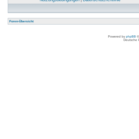
Foren-Übersicht
Powered by
phpBB
©
Deutsche 