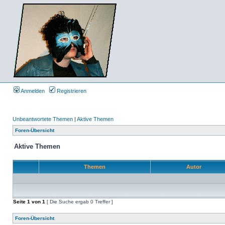
Anmelden
Registrieren
Unbeantwortete Themen
|
Aktive Themen
Foren-Übersicht
Aktive Themen
Themen
Autor
Seite
1
von
1
[ Die Suche ergab 0 Treffer ]
Foren-Übersicht