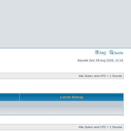
FAQ
Suche
Aktuelle Zeit: 09 Aug 2026, 12:16
Alle Zeiten sind UTC + 1 Stunde
Letzter Beitrag
Alle Zeiten sind UTC + 1 Stunde