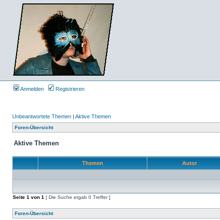
Anmelden
Registrieren
Unbeantwortete Themen
|
Aktive Themen
Foren-Übersicht
Aktive Themen
Themen
Autor
Seite
1
von
1
[ Die Suche ergab 0 Treffer ]
Foren-Übersicht