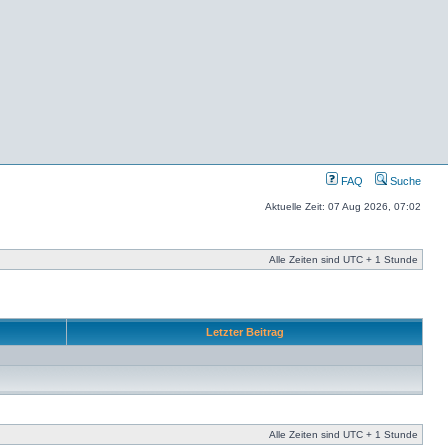
FAQ
Suche
Aktuelle Zeit: 07 Aug 2026, 07:02
Alle Zeiten sind UTC + 1 Stunde
Letzter Beitrag
Alle Zeiten sind UTC + 1 Stunde