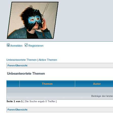
Anmelden
Registrieren
Unbeantwortete Themen
|
Aktive Themen
Foren-Übersicht
Unbeantwortete Themen
Themen
Autor
Beiträge der letzt
Seite
1
von
1
[ Die Suche ergab 0 Treffer ]
Foren-Übersicht