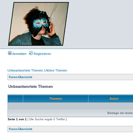
Anmelden
Registrieren
Unbeantwortete Themen
|
Aktive Themen
Foren-Übersicht
Unbeantwortete Themen
Themen
Autor
Beiträge der letzt
Seite
1
von
1
[ Die Suche ergab 0 Treffer ]
Foren-Übersicht