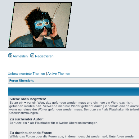
Anmelden
Registrieren
Unbeantwortete Themen
|
Aktive Themen
Foren-Übersicht
Suche nach Begriffen:
Setze ein
+
vor ein Wort, das gefunden werden muss und ein
-
vor ein Wort, das nicht
gefunden werden darf. Verwende mehrere Wörter getrennt durch
|
innerhalb einer Klamme
wenn nur eines der Wörter gefunden werden muss. Benutze ein * als Platzhalter für teilwe
Übereinstimmungen.
Zu suchender Autor:
Benutze ein * als Platzhalter für teilweise Übereinstimmungen.
Zu durchsuchende Foren:
Wähle das Forum oder die Foren aus, in denen gesucht werden soll. Unterforen werden