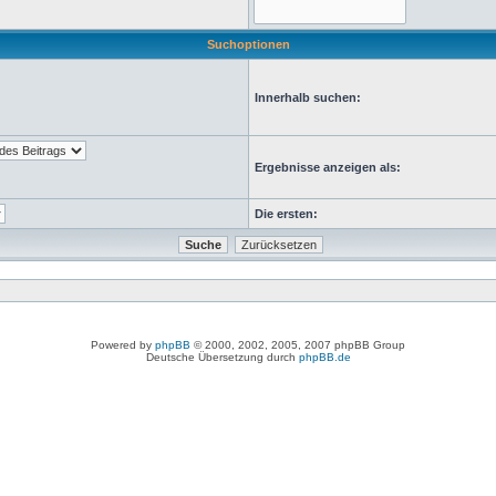
Suchoptionen
Innerhalb suchen:
Ergebnisse anzeigen als:
Die ersten:
Powered by
phpBB
© 2000, 2002, 2005, 2007 phpBB Group
Deutsche Übersetzung durch
phpBB.de