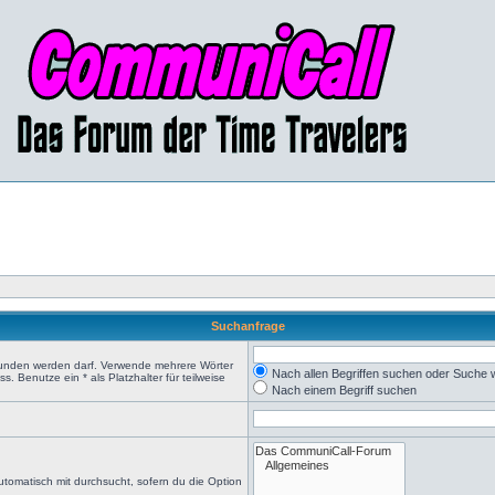
Suchanfrage
efunden werden darf. Verwende mehrere Wörter
Nach allen Begriffen suchen oder Suche
 Benutze ein * als Platzhalter für teilweise
Nach einem Begriff suchen
tomatisch mit durchsucht, sofern du die Option