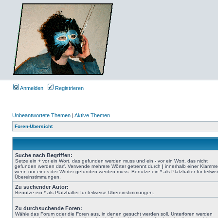
Anmelden
Registrieren
Unbeantwortete Themen
|
Aktive Themen
Foren-Übersicht
Suche nach Begriffen:
Setze ein
+
vor ein Wort, das gefunden werden muss und ein
-
vor ein Wort, das nicht
gefunden werden darf. Verwende mehrere Wörter getrennt durch
|
innerhalb einer Klamme
wenn nur eines der Wörter gefunden werden muss. Benutze ein * als Platzhalter für teilwe
Übereinstimmungen.
Zu suchender Autor:
Benutze ein * als Platzhalter für teilweise Übereinstimmungen.
Zu durchsuchende Foren:
Wähle das Forum oder die Foren aus, in denen gesucht werden soll. Unterforen werden