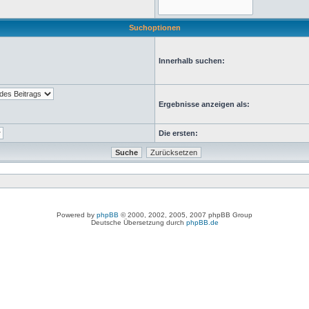
Suchoptionen
Innerhalb suchen:
Ergebnisse anzeigen als:
Die ersten:
Powered by
phpBB
© 2000, 2002, 2005, 2007 phpBB Group
Deutsche Übersetzung durch
phpBB.de