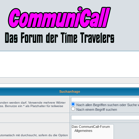
Suchanfrage
efunden werden darf. Verwende mehrere Wörter
Nach allen Begriffen suchen oder Suche
 Benutze ein * als Platzhalter für teilweise
Nach einem Begriff suchen
tomatisch mit durchsucht, sofern du die Option