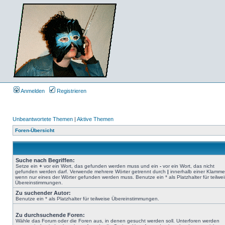
Anmelden
Registrieren
Unbeantwortete Themen
|
Aktive Themen
Foren-Übersicht
Suche nach Begriffen:
Setze ein
+
vor ein Wort, das gefunden werden muss und ein
-
vor ein Wort, das nicht
gefunden werden darf. Verwende mehrere Wörter getrennt durch
|
innerhalb einer Klamme
wenn nur eines der Wörter gefunden werden muss. Benutze ein * als Platzhalter für teilwe
Übereinstimmungen.
Zu suchender Autor:
Benutze ein * als Platzhalter für teilweise Übereinstimmungen.
Zu durchsuchende Foren:
Wähle das Forum oder die Foren aus, in denen gesucht werden soll. Unterforen werden