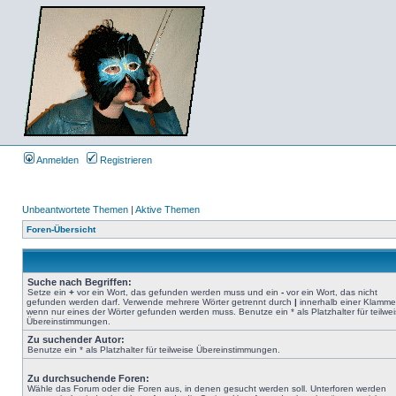
Anmelden
Registrieren
Unbeantwortete Themen
|
Aktive Themen
Foren-Übersicht
Suche nach Begriffen:
Setze ein
+
vor ein Wort, das gefunden werden muss und ein
-
vor ein Wort, das nicht
gefunden werden darf. Verwende mehrere Wörter getrennt durch
|
innerhalb einer Klamme
wenn nur eines der Wörter gefunden werden muss. Benutze ein * als Platzhalter für teilwe
Übereinstimmungen.
Zu suchender Autor:
Benutze ein * als Platzhalter für teilweise Übereinstimmungen.
Zu durchsuchende Foren:
Wähle das Forum oder die Foren aus, in denen gesucht werden soll. Unterforen werden