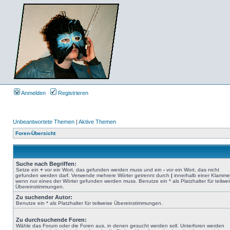
Anmelden
Registrieren
Unbeantwortete Themen
|
Aktive Themen
Foren-Übersicht
Suche nach Begriffen:
Setze ein
+
vor ein Wort, das gefunden werden muss und ein
-
vor ein Wort, das nicht
gefunden werden darf. Verwende mehrere Wörter getrennt durch
|
innerhalb einer Klamme
wenn nur eines der Wörter gefunden werden muss. Benutze ein * als Platzhalter für teilwe
Übereinstimmungen.
Zu suchender Autor:
Benutze ein * als Platzhalter für teilweise Übereinstimmungen.
Zu durchsuchende Foren:
Wähle das Forum oder die Foren aus, in denen gesucht werden soll. Unterforen werden