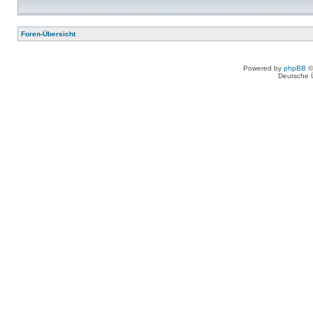
Foren-Übersicht
Powered by
phpBB
©
Deutsche 