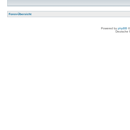
Foren-Übersicht
Powered by
phpBB
©
Deutsche 