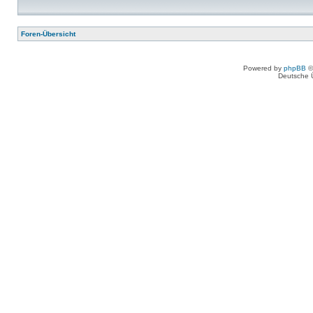
Foren-Übersicht
Powered by
phpBB
©
Deutsche 