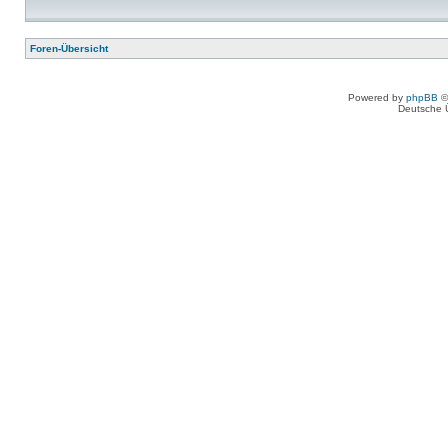
Foren-Übersicht
Powered by
phpBB
©
Deutsche 