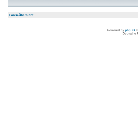
Foren-Übersicht
Powered by
phpBB
©
Deutsche 