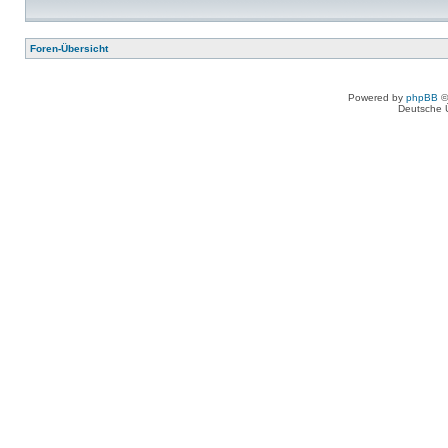
Foren-Übersicht
Powered by
phpBB
©
Deutsche 