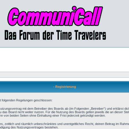
- Registrierung
mit folgenden Regelungen geschlossen:
 Nutzungsvertrag mit dem Betreiber des Boards ab (im Folgenden „Betreiber“) und erklärst d
 das Board nicht weiter nutzen. Für die Nutzung des Boards gelten jeweils die an dieser Stel
 von beiden Seiten ohne Einhaltung einer Frist jederzeit gekündigt werden.
aches, zeitlich und räumlich unbeschränktes und unentgeltliches Recht, deinen Beitrag im Rah
ündigung des Nutzungsvertrages bestehen.