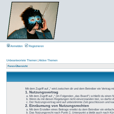
Anmelden
Registrieren
Unbeantwortete Themen
|
Aktive Themen
Foren-Übersicht
Mit dem Zugriff auf „“ wird zwischen dir und dem Betreiber ein Vertrag 
1. Nutzungsvertrag
Mit dem Zugriff auf „“ (im Folgenden „das Board“) schließt du einen
Wenn du mit diesen Regelungen nicht einverstanden bist, so darfst du
Der Nutzungsvertrag wird auf unbestimmte Zeit geschlossen und kann
2. Einräumung von Nutzungsrechten
Mit dem Erstellen eines Beitrags erteilst du dem Betreiber ein einf
Das Nutzungsrecht nach Punkt 2, Unterpunkt a bleibt auch nach K