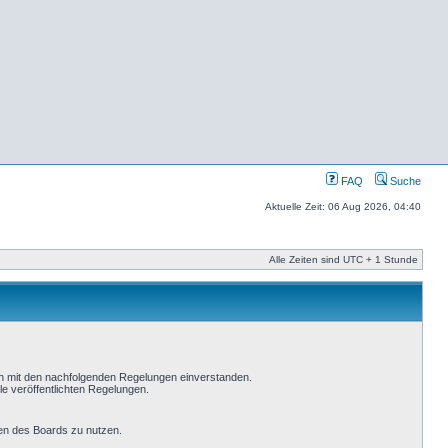
FAQ
Suche
Aktuelle Zeit: 06 Aug 2026, 04:40
Alle Zeiten sind UTC + 1 Stunde
ich mit den nachfolgenden Regelungen einverstanden.
le veröffentlichten Regelungen.
men des Boards zu nutzen.