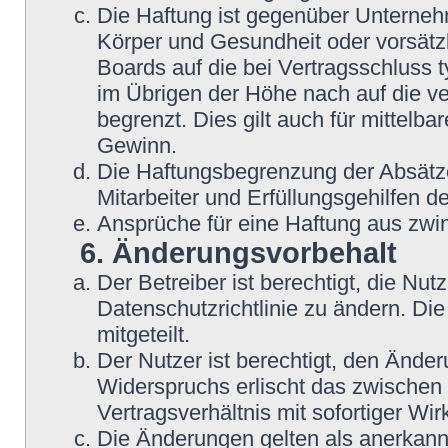
Die Haftung ist gegenüber Unterneh
Körper und Gesundheit oder vorsätzl
Boards auf die bei Vertragsschluss
im Übrigen der Höhe nach auf die v
begrenzt. Dies gilt auch für mittel
Gewinn.
Die Haftungsbegrenzung der Absätze
Mitarbeiter und Erfüllungsgehilfen de
Ansprüche für eine Haftung aus zwi
6. Änderungsvorbehalt
Der Betreiber ist berechtigt, die N
Datenschutzrichtlinie zu ändern. Di
mitgeteilt.
Der Nutzer ist berechtigt, den Ände
Widerspruchs erlischt das zwische
Vertragsverhältnis mit sofortiger Wir
Die Änderungen gelten als anerkannt