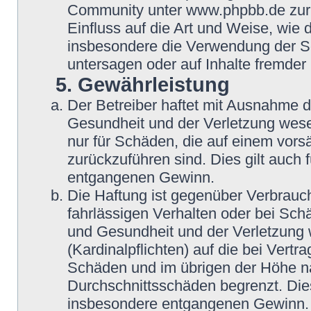
Community unter www.phpbb.de zur V
Einfluss auf die Art und Weise, wie
insbesondere die Verwendung der So
untersagen oder auf Inhalte fremder
5. Gewährleistung
Der Betreiber haftet mit Ausnahme 
Gesundheit und der Verletzung wesent
nur für Schäden, die auf einem vorsä
zurückzuführen sind. Dies gilt auch
entgangenen Gewinn.
Die Haftung ist gegenüber Verbrauch
fahrlässigen Verhalten oder bei Sch
und Gesundheit und der Verletzung w
(Kardinalpflichten) auf die bei Vert
Schäden und im übrigen der Höhe na
Durchschnittsschäden begrenzt. Dies
insbesondere entgangenen Gewinn.