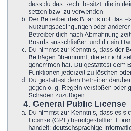
dass du das Recht besitzt, die in d
setzen bzw. zu verwenden.
Der Betreiber des Boards übt das H
Nutzungsbedingungen oder anderer i
Betreiber dich nach Abmahnung zeit
Boards ausschließen und dir ein Hau
Du nimmst zur Kenntnis, dass der Be
Beiträgen übernimmt, die er nicht sel
genommen hat. Du gestattest dem Be
Funktionen jederzeit zu löschen oder
Du gestattest dem Betreiber darüber
gegen o. g. Regeln verstoßen oder g
Schaden zuzufügen.
4. General Public License
Du nimmst zur Kenntnis, dass es si
License (GPL) bereitgestellten Fo
handelt; deutschsprachige Informat