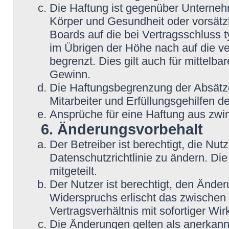
Die Haftung ist gegenüber Unterneh
Körper und Gesundheit oder vorsätzl
Boards auf die bei Vertragsschluss
im Übrigen der Höhe nach auf die v
begrenzt. Dies gilt auch für mittel
Gewinn.
Die Haftungsbegrenzung der Absätze
Mitarbeiter und Erfüllungsgehilfen de
Ansprüche für eine Haftung aus zwi
6. Änderungsvorbehalt
Der Betreiber ist berechtigt, die N
Datenschutzrichtlinie zu ändern. Di
mitgeteilt.
Der Nutzer ist berechtigt, den Ände
Widerspruchs erlischt das zwische
Vertragsverhältnis mit sofortiger Wir
Die Änderungen gelten als anerkannt