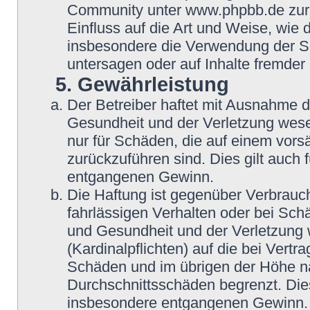
Community unter www.phpbb.de zur V
Einfluss auf die Art und Weise, wie
insbesondere die Verwendung der So
untersagen oder auf Inhalte fremder
5. Gewährleistung
Der Betreiber haftet mit Ausnahme 
Gesundheit und der Verletzung wesent
nur für Schäden, die auf einem vorsä
zurückzuführen sind. Dies gilt auch
entgangenen Gewinn.
Die Haftung ist gegenüber Verbrauch
fahrlässigen Verhalten oder bei Sch
und Gesundheit und der Verletzung w
(Kardinalpflichten) auf die bei Vert
Schäden und im übrigen der Höhe na
Durchschnittsschäden begrenzt. Dies
insbesondere entgangenen Gewinn.