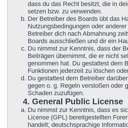
dass du das Recht besitzt, die in d
setzen bzw. zu verwenden.
Der Betreiber des Boards übt das H
Nutzungsbedingungen oder anderer i
Betreiber dich nach Abmahnung zeit
Boards ausschließen und dir ein Hau
Du nimmst zur Kenntnis, dass der Be
Beiträgen übernimmt, die er nicht sel
genommen hat. Du gestattest dem Be
Funktionen jederzeit zu löschen oder
Du gestattest dem Betreiber darüber
gegen o. g. Regeln verstoßen oder g
Schaden zuzufügen.
4. General Public License
Du nimmst zur Kenntnis, dass es si
License (GPL) bereitgestellten Fo
handelt; deutschsprachige Informat