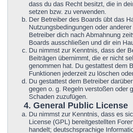
dass du das Recht besitzt, die in d
setzen bzw. zu verwenden.
Der Betreiber des Boards übt das H
Nutzungsbedingungen oder anderer i
Betreiber dich nach Abmahnung zeit
Boards ausschließen und dir ein Hau
Du nimmst zur Kenntnis, dass der Be
Beiträgen übernimmt, die er nicht sel
genommen hat. Du gestattest dem Be
Funktionen jederzeit zu löschen oder
Du gestattest dem Betreiber darüber
gegen o. g. Regeln verstoßen oder g
Schaden zuzufügen.
4. General Public License
Du nimmst zur Kenntnis, dass es si
License (GPL) bereitgestellten Fo
handelt; deutschsprachige Informat