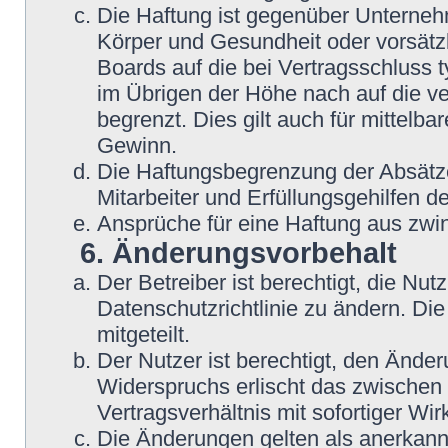
Die Haftung ist gegenüber Unterneh
Körper und Gesundheit oder vorsätzl
Boards auf die bei Vertragsschluss
im Übrigen der Höhe nach auf die v
begrenzt. Dies gilt auch für mittel
Gewinn.
Die Haftungsbegrenzung der Absätze
Mitarbeiter und Erfüllungsgehilfen de
Ansprüche für eine Haftung aus zwi
6. Änderungsvorbehalt
Der Betreiber ist berechtigt, die N
Datenschutzrichtlinie zu ändern. Di
mitgeteilt.
Der Nutzer ist berechtigt, den Ände
Widerspruchs erlischt das zwische
Vertragsverhältnis mit sofortiger Wir
Die Änderungen gelten als anerkannt