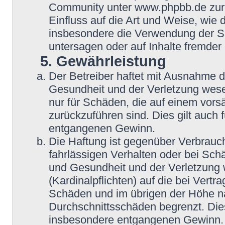
Community unter www.phpbb.de zur V
Einfluss auf die Art und Weise, wie
insbesondere die Verwendung der So
untersagen oder auf Inhalte fremder
5. Gewährleistung
Der Betreiber haftet mit Ausnahme 
Gesundheit und der Verletzung wesent
nur für Schäden, die auf einem vorsä
zurückzuführen sind. Dies gilt auch
entgangenen Gewinn.
Die Haftung ist gegenüber Verbrauch
fahrlässigen Verhalten oder bei Sch
und Gesundheit und der Verletzung w
(Kardinalpflichten) auf die bei Vert
Schäden und im übrigen der Höhe na
Durchschnittsschäden begrenzt. Dies
insbesondere entgangenen Gewinn.