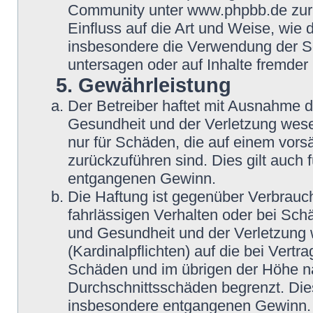
Community unter www.phpbb.de zur V
Einfluss auf die Art und Weise, wie
insbesondere die Verwendung der So
untersagen oder auf Inhalte fremder
5. Gewährleistung
Der Betreiber haftet mit Ausnahme 
Gesundheit und der Verletzung wesent
nur für Schäden, die auf einem vorsä
zurückzuführen sind. Dies gilt auch
entgangenen Gewinn.
Die Haftung ist gegenüber Verbrauch
fahrlässigen Verhalten oder bei Sch
und Gesundheit und der Verletzung w
(Kardinalpflichten) auf die bei Vert
Schäden und im übrigen der Höhe na
Durchschnittsschäden begrenzt. Dies
insbesondere entgangenen Gewinn.