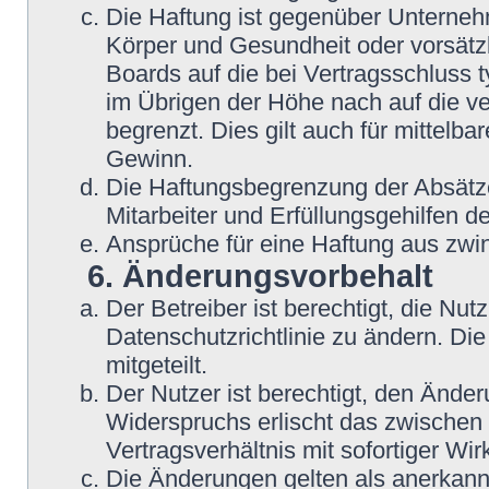
Die Haftung ist gegenüber Unterneh
Körper und Gesundheit oder vorsätzl
Boards auf die bei Vertragsschluss
im Übrigen der Höhe nach auf die v
begrenzt. Dies gilt auch für mittel
Gewinn.
Die Haftungsbegrenzung der Absätze
Mitarbeiter und Erfüllungsgehilfen de
Ansprüche für eine Haftung aus zwi
6. Änderungsvorbehalt
Der Betreiber ist berechtigt, die N
Datenschutzrichtlinie zu ändern. Di
mitgeteilt.
Der Nutzer ist berechtigt, den Ände
Widerspruchs erlischt das zwische
Vertragsverhältnis mit sofortiger Wir
Die Änderungen gelten als anerkannt