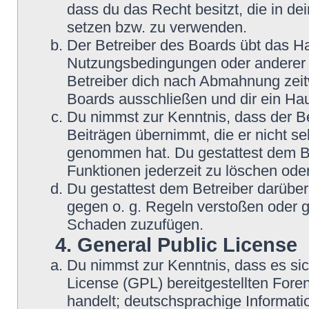
dass du das Recht besitzt, die in d
setzen bzw. zu verwenden.
Der Betreiber des Boards übt das H
Nutzungsbedingungen oder anderer i
Betreiber dich nach Abmahnung zeit
Boards ausschließen und dir ein Hau
Du nimmst zur Kenntnis, dass der Be
Beiträgen übernimmt, die er nicht sel
genommen hat. Du gestattest dem Be
Funktionen jederzeit zu löschen oder
Du gestattest dem Betreiber darüber
gegen o. g. Regeln verstoßen oder g
Schaden zuzufügen.
4. General Public License
Du nimmst zur Kenntnis, dass es si
License (GPL) bereitgestellten Fo
handelt; deutschsprachige Informat