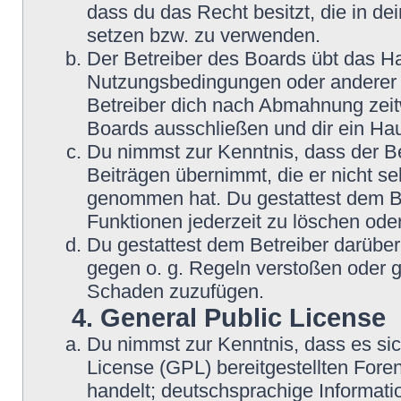
dass du das Recht besitzt, die in d
setzen bzw. zu verwenden.
Der Betreiber des Boards übt das H
Nutzungsbedingungen oder anderer i
Betreiber dich nach Abmahnung zeit
Boards ausschließen und dir ein Hau
Du nimmst zur Kenntnis, dass der Be
Beiträgen übernimmt, die er nicht sel
genommen hat. Du gestattest dem Be
Funktionen jederzeit zu löschen oder
Du gestattest dem Betreiber darüber
gegen o. g. Regeln verstoßen oder g
Schaden zuzufügen.
4. General Public License
Du nimmst zur Kenntnis, dass es si
License (GPL) bereitgestellten Fo
handelt; deutschsprachige Informat