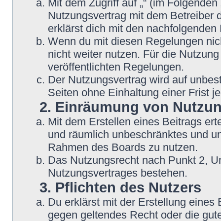
Mit dem Zugriff auf „“ (im Folgenden
Nutzungsvertrag mit dem Betreiber d
erklärst dich mit den nachfolgende
Wenn du mit diesen Regelungen nicht
nicht weiter nutzen. Für die Nutzung
veröffentlichten Regelungen.
Der Nutzungsvertrag wird auf unbes
Seiten ohne Einhaltung einer Frist j
2. Einräumung von Nutzu
Mit dem Erstellen eines Beitrags erte
und räumlich unbeschränktes und une
Rahmen des Boards zu nutzen.
Das Nutzungsrecht nach Punkt 2, Un
Nutzungsvertrages bestehen.
3. Pflichten des Nutzers
Du erklärst mit der Erstellung eines B
gegen geltendes Recht oder die gute