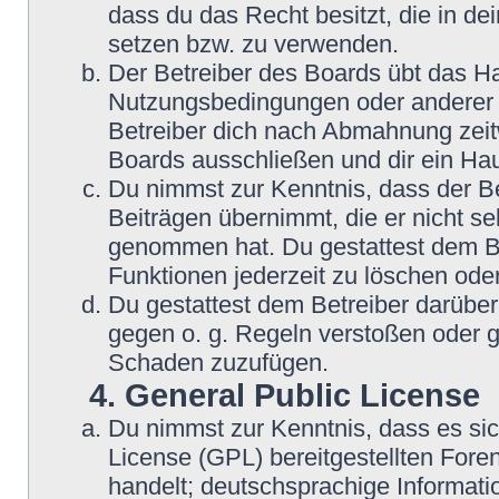
dass du das Recht besitzt, die in d
setzen bzw. zu verwenden.
Der Betreiber des Boards übt das H
Nutzungsbedingungen oder anderer i
Betreiber dich nach Abmahnung zeit
Boards ausschließen und dir ein Hau
Du nimmst zur Kenntnis, dass der Be
Beiträgen übernimmt, die er nicht sel
genommen hat. Du gestattest dem Be
Funktionen jederzeit zu löschen oder
Du gestattest dem Betreiber darüber
gegen o. g. Regeln verstoßen oder g
Schaden zuzufügen.
4. General Public License
Du nimmst zur Kenntnis, dass es si
License (GPL) bereitgestellten Fo
handelt; deutschsprachige Informat