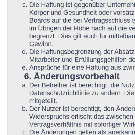
Die Haftung ist gegenüber Unterneh
Körper und Gesundheit oder vorsätzl
Boards auf die bei Vertragsschluss
im Übrigen der Höhe nach auf die v
begrenzt. Dies gilt auch für mittel
Gewinn.
Die Haftungsbegrenzung der Absätze
Mitarbeiter und Erfüllungsgehilfen de
Ansprüche für eine Haftung aus zwi
6. Änderungsvorbehalt
Der Betreiber ist berechtigt, die N
Datenschutzrichtlinie zu ändern. Di
mitgeteilt.
Der Nutzer ist berechtigt, den Ände
Widerspruchs erlischt das zwische
Vertragsverhältnis mit sofortiger Wir
Die Änderungen gelten als anerkannt