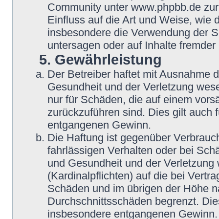
Community unter www.phpbb.de zur V
Einfluss auf die Art und Weise, wie
insbesondere die Verwendung der So
untersagen oder auf Inhalte fremder
5. Gewährleistung
Der Betreiber haftet mit Ausnahme 
Gesundheit und der Verletzung wesent
nur für Schäden, die auf einem vorsä
zurückzuführen sind. Dies gilt auch
entgangenen Gewinn.
Die Haftung ist gegenüber Verbrauch
fahrlässigen Verhalten oder bei Sch
und Gesundheit und der Verletzung w
(Kardinalpflichten) auf die bei Vert
Schäden und im übrigen der Höhe na
Durchschnittsschäden begrenzt. Dies
insbesondere entgangenen Gewinn.