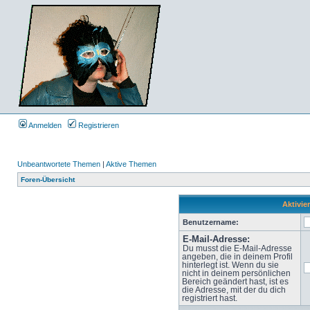
Anmelden
Registrieren
Unbeantwortete Themen
|
Aktive Themen
Foren-Übersicht
Aktivie
Benutzername:
E-Mail-Adresse:
Du musst die E-Mail-Adresse
angeben, die in deinem Profil
hinterlegt ist. Wenn du sie
nicht in deinem persönlichen
Bereich geändert hast, ist es
die Adresse, mit der du dich
registriert hast.