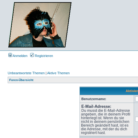
Anmelden
Registrieren
Unbeantwortete Themen
|
Aktive Themen
Foren-Übersicht
Aktivie
Benutzername:
E-Mail-Adresse:
Du musst die E-Mail-Adresse
angeben, die in deinem Profil
hinterlegt ist. Wenn du sie
nicht in deinem persönlichen
Bereich geändert hast, ist es
die Adresse, mit der du dich
registriert hast.