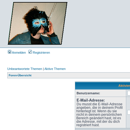
Anmelden
Registrieren
Unbeantwortete Themen
|
Aktive Themen
Foren-Übersicht
Aktivie
Benutzername:
E-Mail-Adresse:
Du musst die E-Mail-Adresse
angeben, die in deinem Profil
hinterlegt ist. Wenn du sie
nicht in deinem persönlichen
Bereich geändert hast, ist es
die Adresse, mit der du dich
registriert hast.