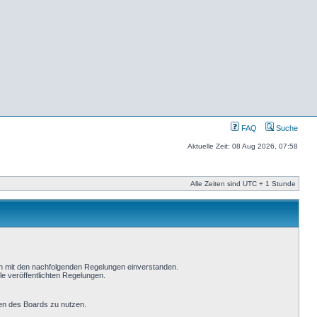
FAQ
Suche
Aktuelle Zeit: 08 Aug 2026, 07:58
Alle Zeiten sind UTC + 1 Stunde
ich mit den nachfolgenden Regelungen einverstanden.
le veröffentlichten Regelungen.
men des Boards zu nutzen.