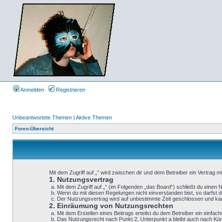
Anmelden
Registrieren
Unbeantwortete Themen
|
Aktive Themen
Foren-Übersicht
Mit dem Zugriff auf „“ wird zwischen dir und dem Betreiber ein Vertrag 
1. Nutzungsvertrag
Mit dem Zugriff auf „“ (im Folgenden „das Board“) schließt du einen
Wenn du mit diesen Regelungen nicht einverstanden bist, so darfst du
Der Nutzungsvertrag wird auf unbestimmte Zeit geschlossen und kann
2. Einräumung von Nutzungsrechten
Mit dem Erstellen eines Beitrags erteilst du dem Betreiber ein einf
Das Nutzungsrecht nach Punkt 2, Unterpunkt a bleibt auch nach K