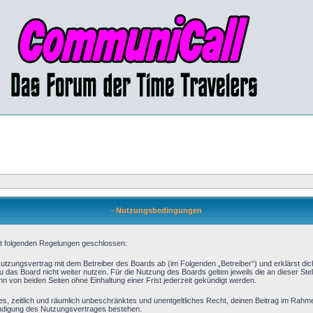
- Nutzungsbedingungen
mit folgenden Regelungen geschlossen:
 Nutzungsvertrag mit dem Betreiber des Boards ab (im Folgenden „Betreiber“) und erklärst d
 das Board nicht weiter nutzen. Für die Nutzung des Boards gelten jeweils die an dieser Stel
 von beiden Seiten ohne Einhaltung einer Frist jederzeit gekündigt werden.
aches, zeitlich und räumlich unbeschränktes und unentgeltliches Recht, deinen Beitrag im Rah
ündigung des Nutzungsvertrages bestehen.