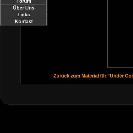
Forum
Über Uns
Links
Kontakt
Zurück zum Material für "Under Co