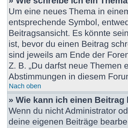
» Wie schreibe ich ein Them
Um eine neues Thema in einem 
entsprechende Symbol, entwede
Beitragsansicht. Es könnte sein
ist, bevor du einen Beitrag sc
sind jeweils am Ende der Foren-
Z. B. „Du darfst neue Themen er
Abstimmungen in diesem Forum
Nach oben
» Wie kann ich einen Beitrag
Wenn du nicht Administrator od
deine eigenen Beiträge bearbe