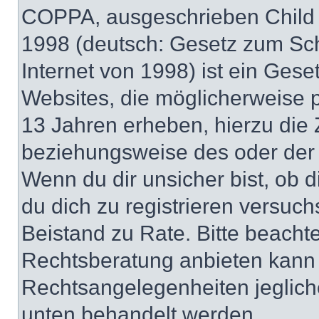
COPPA, ausgeschrieben Child O
1998 (deutsch: Gesetz zum Sch
Internet von 1998) ist ein Gese
Websites, die möglicherweise 
13 Jahren erheben, hierzu die
beziehungsweise des oder der 
Wenn du dir unsicher bist, ob d
du dich zu registrieren versuchst
Beistand zu Rate. Bitte beach
Rechtsberatung anbieten kann u
Rechtsangelegenheiten jeglicher
unten behandelt werden.