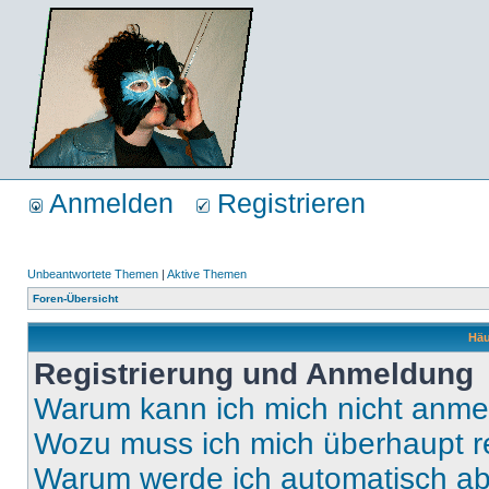
Anmelden
Registrieren
Unbeantwortete Themen
|
Aktive Themen
Foren-Übersicht
Häu
Registrierung und Anmeldung
Warum kann ich mich nicht anm
Wozu muss ich mich überhaupt re
Warum werde ich automatisch a