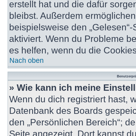
erstellt hat und die dafür sor
bleibst. Außerdem ermöglichen 
beispielsweise den „Gelesen“-S
aktiviert. Wenn du Probleme b
es helfen, wenn du die Cookies
Nach oben
Benutzerprä
» Wie kann ich meine Einste
Wenn du dich registriert hast, 
Datenbank des Boards gespeich
den „Persönlichen Bereich“; de
Seite angezeigt. Dort kannst du