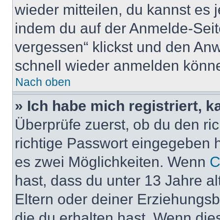
wieder mitteilen, du kannst es
indem du auf der Anmelde-Seit
vergessen“ klickst und den Anwe
schnell wieder anmelden könn
Nach oben
» Ich habe mich registriert, 
Überprüfe zuerst, ob du den r
richtige Passwort eingegeben 
es zwei Möglichkeiten. Wenn
C
hast, dass du unter 13 Jahre al
Eltern oder deiner Erziehungs
die du erhalten hast. Wenn dies