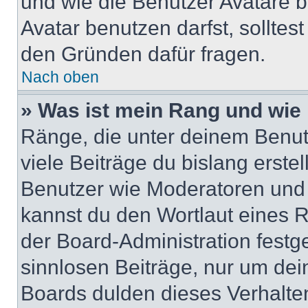
und wie die Benutzer Avatare
Avatar benutzen darfst, solltes
den Gründen dafür fragen.
Nach oben
» Was ist mein Rang und wie 
Ränge, die unter deinem Benut
viele Beiträge du bislang erstel
Benutzer wie Moderatoren und
kannst du den Wortlaut eines R
der Board-Administration festge
sinnlosen Beiträge, nur um de
Boards dulden dieses Verhalte