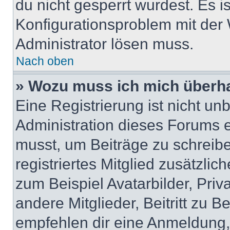
du nicht gesperrt wurdest. Es i
Konfigurationsproblem mit der 
Administrator lösen muss.
Nach oben
» Wozu muss ich mich überha
Eine Registrierung ist nicht u
Administration dieses Forums en
musst, um Beiträge zu schreiben
registriertes Mitglied zusätzli
zum Beispiel Avatarbilder, Pri
andere Mitglieder, Beitritt zu 
empfehlen dir eine Anmeldung, d