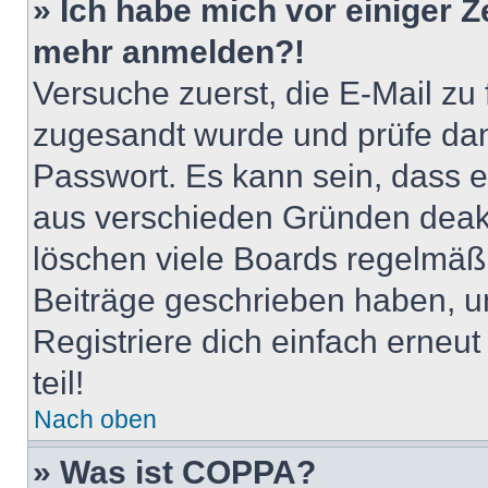
» Ich habe mich vor einiger Ze
mehr anmelden?!
Versuche zuerst, die E-Mail zu f
zugesandt wurde und prüfe da
Passwort. Es kann sein, dass e
aus verschieden Gründen deakt
löschen viele Boards regelmäßig
Beiträge geschrieben haben, u
Registriere dich einfach erneu
teil!
Nach oben
» Was ist COPPA?