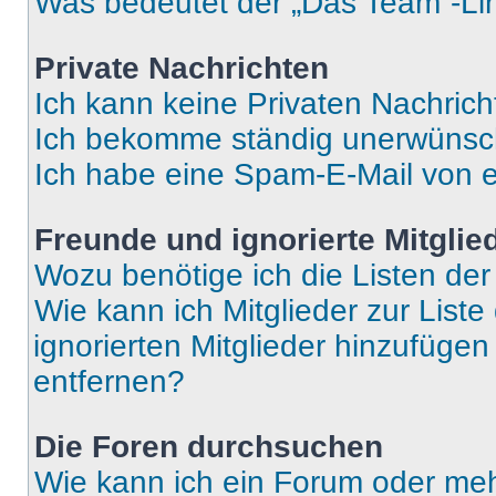
Was bedeutet der „Das Team“-Lin
Private Nachrichten
Ich kann keine Privaten Nachrich
Ich bekomme ständig unerwünsch
Ich habe eine Spam-E-Mail von e
Freunde und ignorierte Mitglie
Wozu benötige ich die Listen der
Wie kann ich Mitglieder zur Liste
ignorierten Mitglieder hinzufüge
entfernen?
Die Foren durchsuchen
Wie kann ich ein Forum oder me