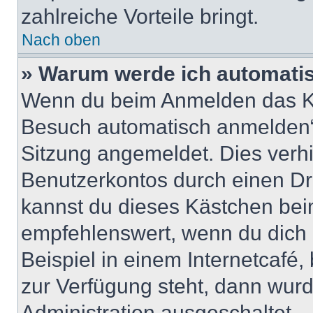
zahlreiche Vorteile bringt.
Nach oben
» Warum werde ich automati
Wenn du beim Anmelden das Ko
Besuch automatisch anmelden“ n
Sitzung angemeldet. Dies verh
Benutzerkontos durch einen Dr
kannst du dieses Kästchen bei
empfehlenswert, wenn du dich 
Beispiel in einem Internetcafé,
zur Verfügung steht, dann wurd
Administration ausgeschaltet.