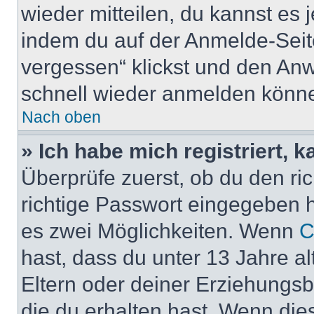
wieder mitteilen, du kannst es
indem du auf der Anmelde-Seit
vergessen“ klickst und den Anwe
schnell wieder anmelden könn
Nach oben
» Ich habe mich registriert, 
Überprüfe zuerst, ob du den r
richtige Passwort eingegeben 
es zwei Möglichkeiten. Wenn
C
hast, dass du unter 13 Jahre al
Eltern oder deiner Erziehungs
die du erhalten hast. Wenn dies