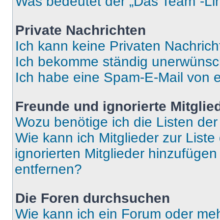
Was bedeutet der „Das Team“-Lin
Private Nachrichten
Ich kann keine Privaten Nachrich
Ich bekomme ständig unerwünsch
Ich habe eine Spam-E-Mail von e
Freunde und ignorierte Mitglie
Wozu benötige ich die Listen der
Wie kann ich Mitglieder zur Liste
ignorierten Mitglieder hinzufüge
entfernen?
Die Foren durchsuchen
Wie kann ich ein Forum oder me