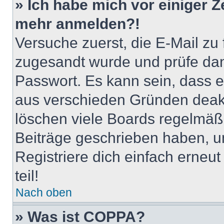
» Ich habe mich vor einiger Ze
mehr anmelden?!
Versuche zuerst, die E-Mail zu f
zugesandt wurde und prüfe da
Passwort. Es kann sein, dass e
aus verschieden Gründen deakt
löschen viele Boards regelmäßig
Beiträge geschrieben haben, u
Registriere dich einfach erneu
teil!
Nach oben
» Was ist COPPA?