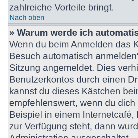
zahlreiche Vorteile bringt.
Nach oben
» Warum werde ich automati
Wenn du beim Anmelden das Ko
Besuch automatisch anmelden“ n
Sitzung angemeldet. Dies verh
Benutzerkontos durch einen Dr
kannst du dieses Kästchen bei
empfehlenswert, wenn du dich 
Beispiel in einem Internetcafé,
zur Verfügung steht, dann wurd
Administration ausgeschaltet.