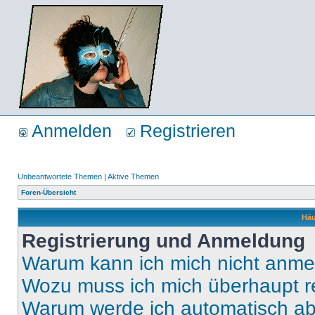
Anmelden
Registrieren
Unbeantwortete Themen
|
Aktive Themen
Foren-Übersicht
Häu
Registrierung und Anmeldung
Warum kann ich mich nicht anm
Wozu muss ich mich überhaupt re
Warum werde ich automatisch a