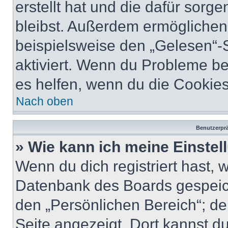
erstellt hat und die dafür sor
bleibst. Außerdem ermöglichen 
beispielsweise den „Gelesen“-S
aktiviert. Wenn du Probleme b
es helfen, wenn du die Cookies
Nach oben
Benutzerprä
» Wie kann ich meine Einste
Wenn du dich registriert hast, 
Datenbank des Boards gespeich
den „Persönlichen Bereich“; de
Seite angezeigt. Dort kannst du