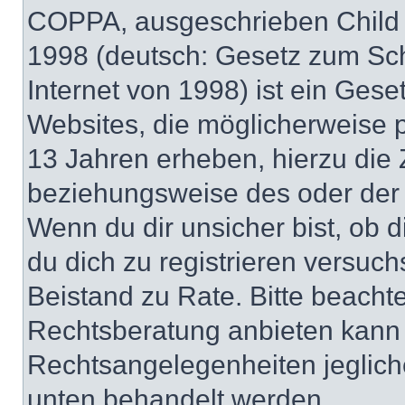
COPPA, ausgeschrieben Child O
1998 (deutsch: Gesetz zum Sch
Internet von 1998) ist ein Gese
Websites, die möglicherweise 
13 Jahren erheben, hierzu die
beziehungsweise des oder der 
Wenn du dir unsicher bist, ob d
du dich zu registrieren versuchst
Beistand zu Rate. Bitte beach
Rechtsberatung anbieten kann u
Rechtsangelegenheiten jeglicher
unten behandelt werden.