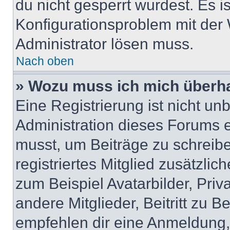
du nicht gesperrt wurdest. Es i
Konfigurationsproblem mit der 
Administrator lösen muss.
Nach oben
» Wozu muss ich mich überha
Eine Registrierung ist nicht u
Administration dieses Forums en
musst, um Beiträge zu schreiben
registriertes Mitglied zusätzli
zum Beispiel Avatarbilder, Pri
andere Mitglieder, Beitritt zu 
empfehlen dir eine Anmeldung, d