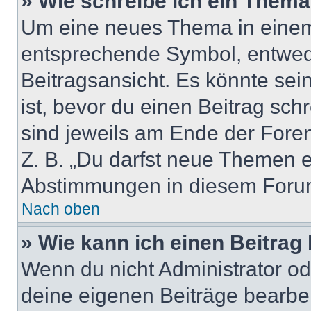
» Wie schreibe ich ein Them
Um eine neues Thema in einem 
entsprechende Symbol, entwede
Beitragsansicht. Es könnte sein
ist, bevor du einen Beitrag sc
sind jeweils am Ende der Foren-
Z. B. „Du darfst neue Themen er
Abstimmungen in diesem Forum
Nach oben
» Wie kann ich einen Beitrag
Wenn du nicht Administrator od
deine eigenen Beiträge bearbe