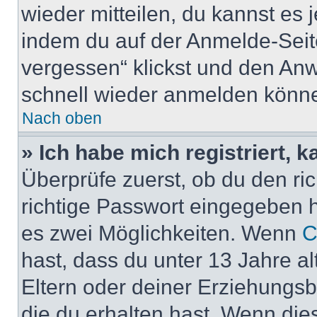
wieder mitteilen, du kannst es
indem du auf der Anmelde-Seit
vergessen“ klickst und den Anwe
schnell wieder anmelden könn
Nach oben
» Ich habe mich registriert, 
Überprüfe zuerst, ob du den r
richtige Passwort eingegeben 
es zwei Möglichkeiten. Wenn
C
hast, dass du unter 13 Jahre al
Eltern oder deiner Erziehungs
die du erhalten hast. Wenn dies