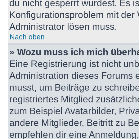
du nicht gesperrt wurdest. Es i
Konfigurationsproblem mit der 
Administrator lösen muss.
Nach oben
» Wozu muss ich mich überha
Eine Registrierung ist nicht u
Administration dieses Forums en
musst, um Beiträge zu schreiben
registriertes Mitglied zusätzli
zum Beispiel Avatarbilder, Pri
andere Mitglieder, Beitritt zu 
empfehlen dir eine Anmeldung, d