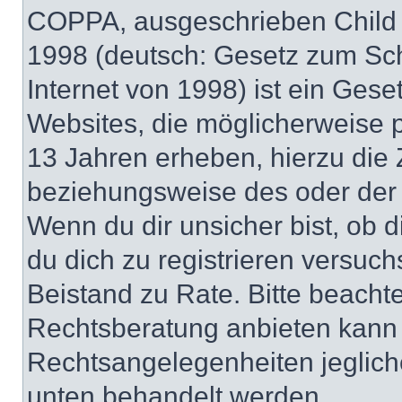
COPPA, ausgeschrieben Child O
1998 (deutsch: Gesetz zum Sch
Internet von 1998) ist ein Gese
Websites, die möglicherweise 
13 Jahren erheben, hierzu die
beziehungsweise des oder der 
Wenn du dir unsicher bist, ob d
du dich zu registrieren versuchst
Beistand zu Rate. Bitte beach
Rechtsberatung anbieten kann u
Rechtsangelegenheiten jeglicher
unten behandelt werden.