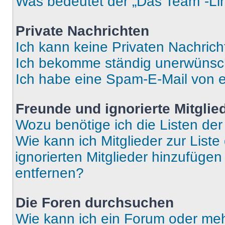
Was bedeutet der „Das Team“-Lin
Private Nachrichten
Ich kann keine Privaten Nachrich
Ich bekomme ständig unerwünsch
Ich habe eine Spam-E-Mail von e
Freunde und ignorierte Mitglie
Wozu benötige ich die Listen der
Wie kann ich Mitglieder zur Liste
ignorierten Mitglieder hinzufüge
entfernen?
Die Foren durchsuchen
Wie kann ich ein Forum oder me