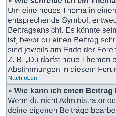
» Wie schreibe ich ein Them
Um eine neues Thema in einem 
entsprechende Symbol, entwede
Beitragsansicht. Es könnte sein
ist, bevor du einen Beitrag sc
sind jeweils am Ende der Foren-
Z. B. „Du darfst neue Themen er
Abstimmungen in diesem Forum
Nach oben
» Wie kann ich einen Beitrag
Wenn du nicht Administrator od
deine eigenen Beiträge bearbe