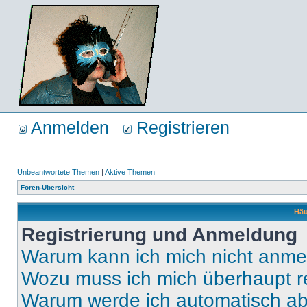
Anmelden
Registrieren
Unbeantwortete Themen
|
Aktive Themen
Foren-Übersicht
Häu
Registrierung und Anmeldung
Warum kann ich mich nicht anm
Wozu muss ich mich überhaupt re
Warum werde ich automatisch a