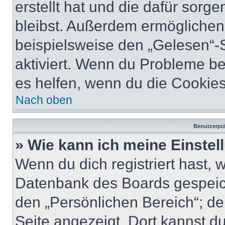
erstellt hat und die dafür sor
bleibst. Außerdem ermöglichen 
beispielsweise den „Gelesen“-S
aktiviert. Wenn du Probleme b
es helfen, wenn du die Cookies
Nach oben
Benutzerprä
» Wie kann ich meine Einste
Wenn du dich registriert hast, 
Datenbank des Boards gespeich
den „Persönlichen Bereich“; de
Seite angezeigt. Dort kannst du