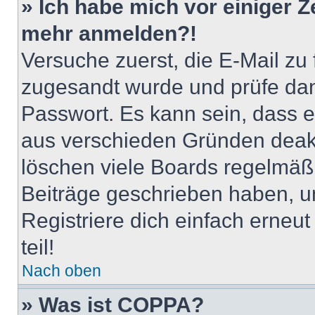
» Ich habe mich vor einiger Ze
mehr anmelden?!
Versuche zuerst, die E-Mail zu f
zugesandt wurde und prüfe da
Passwort. Es kann sein, dass e
aus verschieden Gründen deakt
löschen viele Boards regelmäßig
Beiträge geschrieben haben, u
Registriere dich einfach erneu
teil!
Nach oben
» Was ist COPPA?