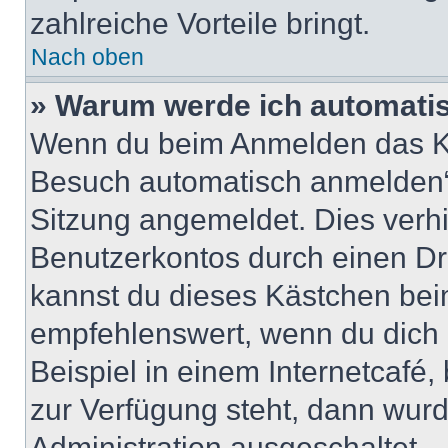
zahlreiche Vorteile bringt.
Nach oben
» Warum werde ich automati
Wenn du beim Anmelden das Ko
Besuch automatisch anmelden“ n
Sitzung angemeldet. Dies verh
Benutzerkontos durch einen Dr
kannst du dieses Kästchen bei
empfehlenswert, wenn du dich 
Beispiel in einem Internetcafé,
zur Verfügung steht, dann wurd
Administration ausgeschaltet.