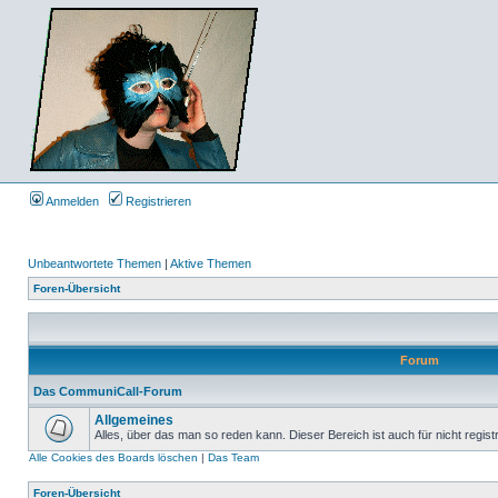
Anmelden
Registrieren
Unbeantwortete Themen
|
Aktive Themen
Foren-Übersicht
Forum
Das CommuniCall-Forum
Allgemeines
Alles, über das man so reden kann. Dieser Bereich ist auch für nicht regist
Alle Cookies des Boards löschen
|
Das Team
Foren-Übersicht