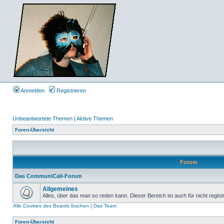
Anmelden
Registrieren
Unbeantwortete Themen
|
Aktive Themen
Foren-Übersicht
Forum
Das CommuniCall-Forum
Allgemeines
Alles, über das man so reden kann. Dieser Bereich ist auch für nicht regist
Alle Cookies des Boards löschen
|
Das Team
Foren-Übersicht