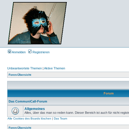
Anmelden
Registrieren
Unbeantwortete Themen
|
Aktive Themen
Foren-Übersicht
Forum
Das CommuniCall-Forum
Allgemeines
Alles, über das man so reden kann. Dieser Bereich ist auch für nicht regist
Alle Cookies des Boards löschen
|
Das Team
Foren-Übersicht