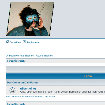
Anmelden
Registrieren
Unbeantwortete Themen
|
Aktive Themen
Foren-Übersicht
Forum
Das CommuniCall-Forum
Allgemeines
Alles, über das man so reden kann. Dieser Bereich ist auch für nicht regist
Alle Cookies des Boards löschen
|
Das Team
Foren-Übersicht